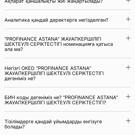
Ақпарат қаншалықты жиі жаңартылады?
Аналитика қандай деректерге негізделген?
"PROFINANCE ASTANA" ЖАУАПКЕРШІЛІГІ
ШЕКТЕУЛІ СЕРІКТЕСТІГІ номинацияға қатыса
ала ма?
Негізгі OKED "PROFINANCE ASTANA"
ЖАУАПКЕРШІЛІГІ ШЕКТЕУЛІ СЕРІКТЕСТІГІ
дегеніміз не?
БИН коды дегеніміз не? "PROFINANCE ASTANA"
ЖАУАПКЕРШІЛІГІ ШЕКТЕУЛІ СЕРІКТЕСТІГІ?
Тізілімдерге қандай ұйымдарды енгізуге
болады?