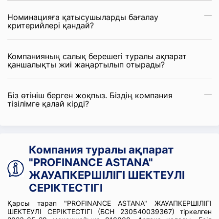
Номинацияға қатысушыларды бағалау
критерийлері қандай?
Компанияның салық берешегі туралы ақпарат
қаншалықты жиі жаңартылып отырады?
Біз өтініш берген жоқпыз. Біздің компания
тізілімге қалай кірді?
Компания туралы ақпарат
"PROFINANCE ASTANA"
ЖАУАПКЕРШІЛІГІ ШЕКТЕУЛІ
СЕРІКТЕСТІГІ
Қарсы тарап "PROFINANCE ASTANA" ЖАУАПКЕРШІЛІГІ
ШЕКТЕУЛІ СЕРІКТЕСТІГІ (БСН 230540039367) тіркелген