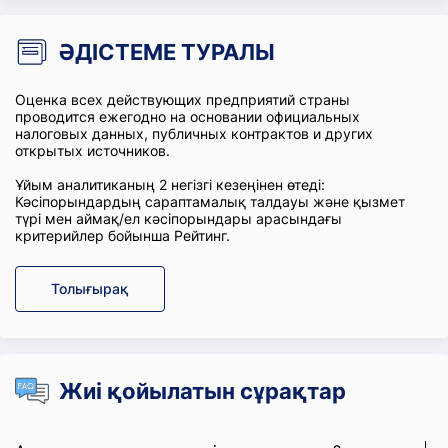
ӘДІСТЕМЕ ТУРАЛЫ
Оценка всех действующих предприятий страны
проводится ежегодно на основании официальных
налоговых данных, публичных контрактов и других
открытых источников.
Ұйым аналитиканың 2 негізгі кезеңінен өтеді:
Кәсіпорындардың сараптамалық талдауы және қызмет
түрі мен аймақ/ел кәсіпорындары арасындағы
критерийлер бойынша Рейтинг.
Толығырақ
Жиі қойылатын сұрақтар