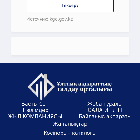
Тексеру
Источник: kgd.gov.kz
Басты бет
Жоба туралы
Тізілімдер
САЛА ИГІЛІГІ
ЖЫЛ КОМПАНИЯСЫ
Байланыс ақпараты
Жаңалықтар
Кәсіпорын каталогы