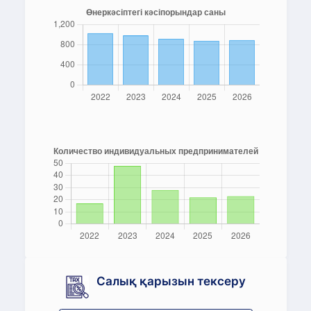
Салық қарызын тексеру