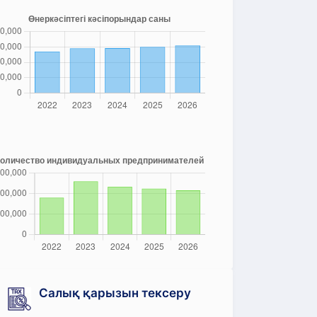
Салық қарызын тексеру