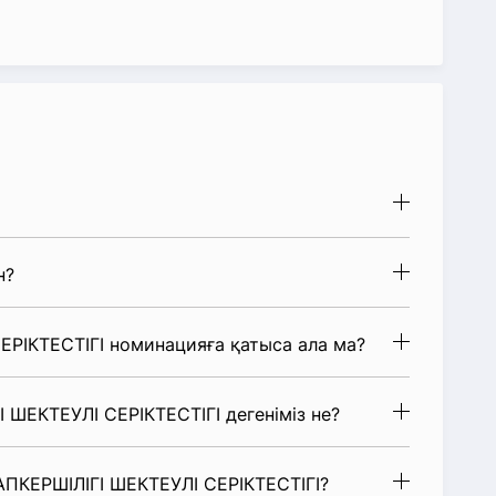
н?
ЕРІКТЕСТІГІ номинацияға қатыса ала ма?
І ШЕКТЕУЛІ СЕРІКТЕСТІГІ дегеніміз не?
УАПКЕРШІЛІГІ ШЕКТЕУЛІ СЕРІКТЕСТІГІ?