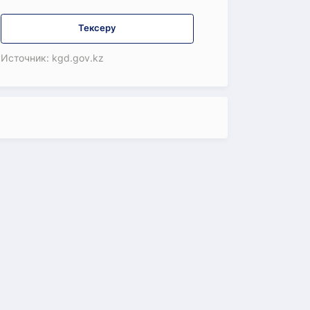
Тексеру
Источник: kgd.gov.kz