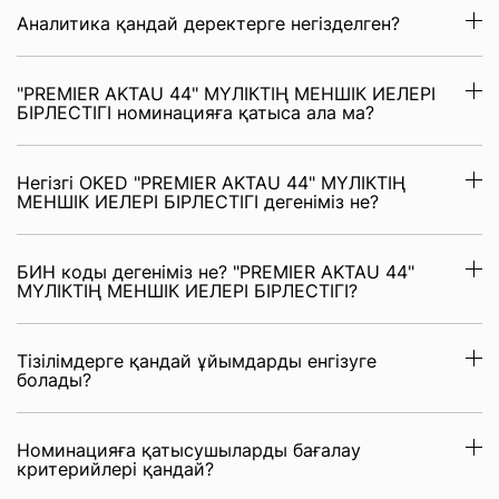
Аналитика қандай деректерге негізделген?
"PREMIER AKTAU 44" МҮЛІКТІҢ МЕНШІК ИЕЛЕРІ
БІРЛЕСТІГІ номинацияға қатыса ала ма?
Негізгі OKED "PREMIER AKTAU 44" МҮЛІКТІҢ
МЕНШІК ИЕЛЕРІ БІРЛЕСТІГІ дегеніміз не?
БИН коды дегеніміз не? "PREMIER AKTAU 44"
МҮЛІКТІҢ МЕНШІК ИЕЛЕРІ БІРЛЕСТІГІ?
Тізілімдерге қандай ұйымдарды енгізуге
болады?
Номинацияға қатысушыларды бағалау
критерийлері қандай?