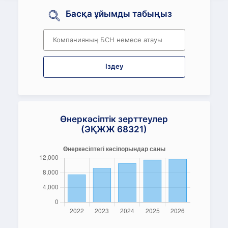
Басқа ұйымды табыңыз
Іздеу
Өнеркәсіптік зерттеулер
(ЭҚЖЖ 68321)