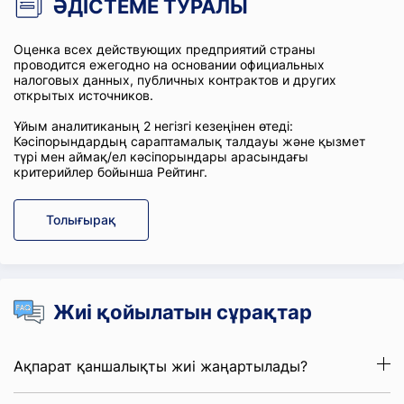
ӘДІСТЕМЕ ТУРАЛЫ
Оценка всех действующих предприятий страны
проводится ежегодно на основании официальных
налоговых данных, публичных контрактов и других
открытых источников.
Ұйым аналитиканың 2 негізгі кезеңінен өтеді:
Кәсіпорындардың сараптамалық талдауы және қызмет
түрі мен аймақ/ел кәсіпорындары арасындағы
критерийлер бойынша Рейтинг.
Толығырақ
Жиі қойылатын сұрақтар
Ақпарат қаншалықты жиі жаңартылады?