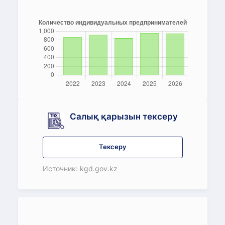
Салық қарызын тексеру
Тексеру
Источник: kgd.gov.kz