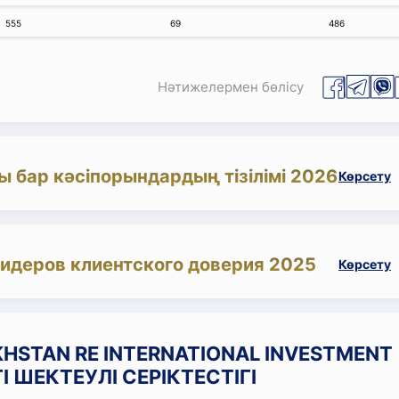
555
69
486
Нәтижелермен бөлісу
ы бар кәсіпорындардың тізілімі 2026
Көрсету
лидеров клиентского доверия 2025
Көрсету
AKHSTAN RE INTERNATIONAL INVESTMENT
І ШЕКТЕУЛІ СЕРІКТЕСТІГІ