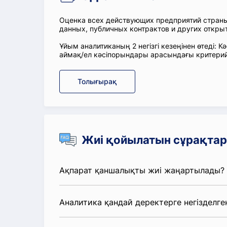
Оценка всех действующих предприятий стран
данных, публичных контрактов и других откры
Ұйым аналитиканың 2 негізгі кезеңінен өтеді:
аймақ/ел кәсіпорындары арасындағы критерий
Толығырақ
Жиі қойылатын сұрақтар
Ақпарат қаншалықты жиі жаңартылады?
Аналитика қандай деректерге негізделге