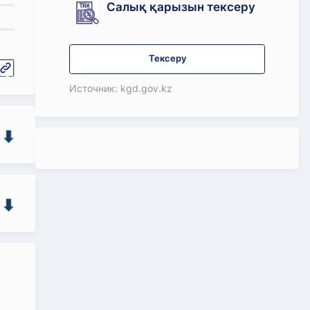
Салық қарызын тексеру
Тексеру
Источник: kgd.gov.kz