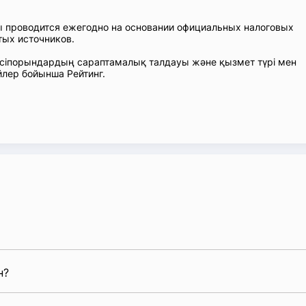
ы проводится ежегодно на основании официальных налоговых
тых источников.
 Кәсіпорындардың сараптамалық талдауы және қызмет түрі мен
лер бойынша Рейтинг.
н?