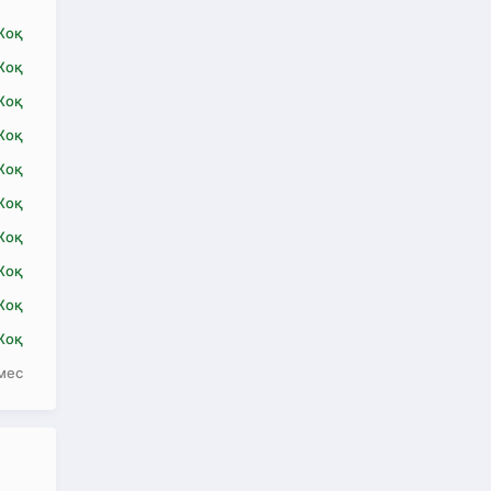
Жоқ
Жоқ
Жоқ
Жоқ
Жоқ
Жоқ
Жоқ
Жоқ
Жоқ
Жоқ
мес