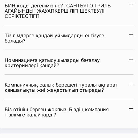
БИН коды дегеніміз не? "САНТЬЯГО ГРИЛЬ
АҒАЙЫНДЫ" ЖАУАПКЕРШІЛІГІ ШЕКТЕУЛІ
СЕРІКТЕСТІГІ?
Тізілімдерге қандай ұйымдарды енгізуге
болады?
Номинацияға қатысушыларды бағалау
критерийлері қандай?
Компанияның салық берешегі туралы ақпарат
қаншалықты жиі жаңартылып отырады?
Біз өтініш берген жоқпыз. Біздің компания
тізілімге қалай кірді?