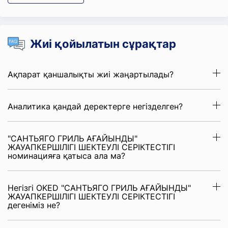
Жиі қойылатын сұрақтар
Ақпарат қаншалықты жиі жаңартылады?
Аналитика қандай деректерге негізделген?
"САНТЬЯГО ГРИЛЬ АҒАЙЫНДЫ"
ЖАУАПКЕРШІЛІГІ ШЕКТЕУЛІ СЕРІКТЕСТІГІ
номинацияға қатыса ала ма?
Негізгі OKED "САНТЬЯГО ГРИЛЬ АҒАЙЫНДЫ"
ЖАУАПКЕРШІЛІГІ ШЕКТЕУЛІ СЕРІКТЕСТІГІ
дегеніміз не?