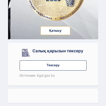
Қатысу
Салық қарызын тексеру
Тексеру
Источник: kgd.gov.kz