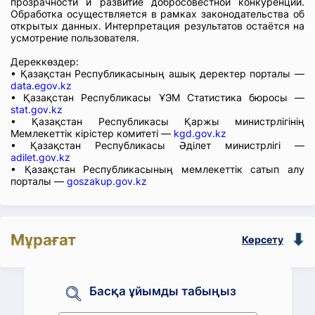
прозрачности и развитие добросовестной конкуренции.
Обработка осуществляется в рамках законодательства об
открытых данных. Интерпретация результатов остаётся на
усмотрение пользователя.
Дереккөздер:
• Қазақстан Республикасының ашық деректер порталы —
data.egov.kz
• Қазақстан Республикасы ҰЭМ Статистика бюросы —
stat.gov.kz
• Қазақстан Республикасы Қаржы министрлігінің
Мемлекеттік кірістер комитеті —
kgd.gov.kz
• Қазақстан Республикасы Әділет министрлігі —
adilet.gov.kz
• Қазақстан Республикасының мемлекеттік сатып алу
порталы —
goszakup.gov.kz
Мұрағат
Көрсету
Басқа ұйымды табыңыз