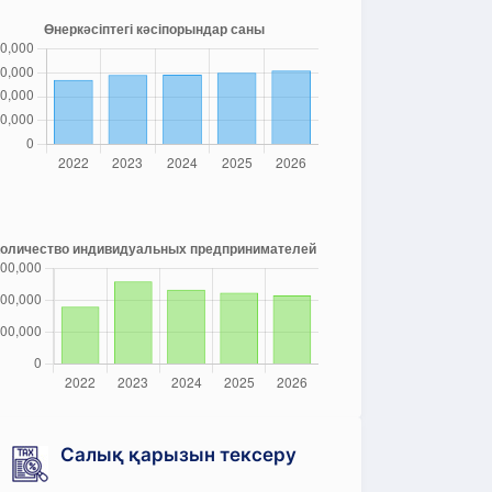
Салық қарызын тексеру