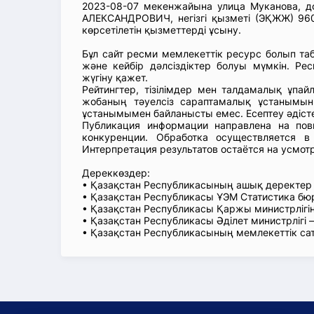
2023-08-07 мекенжайына улица Муканова, 
АЛЕКСАНДРОВИЧ, негізгі қызметі (ЭҚЖЖ) 9609
көрсетілетін қызметтерді ұсыну.
Бұл сайт ресми мемлекеттік ресурс болып т
және кейбір дәлсіздіктер болуы мүмкін. Рес
жүгіну қажет.
Рейтингтер, тізілімдер мен талдамалық ұпай
жобаның тәуелсіз сараптамалық ұстанымын
ұстанымымен байланысты емес. Есептеу әдіст
Публикация информации направлена на пов
конкуренции. Обработка осуществляется в
Интерпретация результатов остаётся на усмот
Дереккөздер:
• Қазақстан Республикасының ашық деректе
• Қазақстан Республикасы ҰЭМ Статистика б
• Қазақстан Республикасы Қаржы министрлігін
• Қазақстан Республикасы Әділет министрлігі
• Қазақстан Республикасының мемлекеттік са