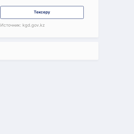
Тексеру
Источник: kgd.gov.kz