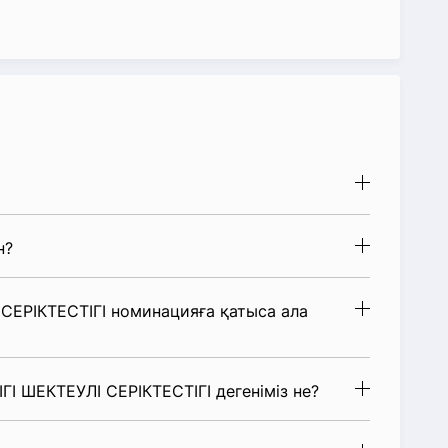
н?
ЕРІКТЕСТІГІ номинацияға қатыса ала
І ШЕКТЕУЛІ СЕРІКТЕСТІГІ дегеніміз не?