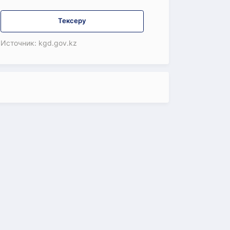
Тексеру
Источник: kgd.gov.kz