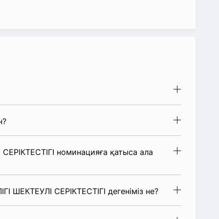
н?
СЕРІКТЕСТІГІ номинацияға қатыса ала
ГІ ШЕКТЕУЛІ СЕРІКТЕСТІГІ дегеніміз не?