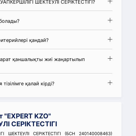
АУАПКЕРШІЛІГІ ШЕКТЕУЛІ СЕРІКТЕСТІГІ?
 болады?
итерийлері қандай?
парат қаншалықты жиі жаңартылып
 тізілімге қалай кірді?
т "EXPERT KZO"
ЛІ СЕРІКТЕСТІГІ
ГІ ШЕКТЕУЛІ СЕРІКТЕСТІГІ (БСН 240140008463)