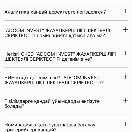
Аналитика қандай деректерге негізделген?
"ADCOM INVEST" ЖАУАПКЕРШІЛІГІ ШЕКТЕУЛІ
СЕРІКТЕСТІГІ номинацияға қатыса ала ма?
Негізгі OKED "ADCOM INVEST" ЖАУАПКЕРШІЛІГІ
ШЕКТЕУЛІ СЕРІКТЕСТІГІ дегеніміз не?
БИН коды дегеніміз не? "ADCOM INVEST"
ЖАУАПКЕРШІЛІГІ ШЕКТЕУЛІ СЕРІКТЕСТІГІ?
Тізілімдерге қандай ұйымдарды енгізуге
болады?
Номинацияға қатысушыларды бағалау
критерийлері қандай?