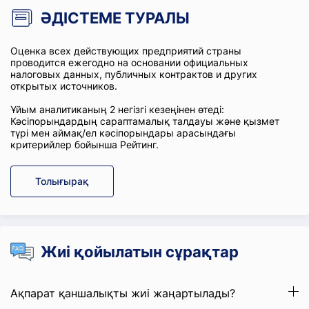
ӘДІСТЕМЕ ТУРАЛЫ
Оценка всех действующих предприятий страны
проводится ежегодно на основании официальных
налоговых данных, публичных контрактов и других
открытых источников.
Ұйым аналитиканың 2 негізгі кезеңінен өтеді:
Кәсіпорындардың сараптамалық талдауы және қызмет
түрі мен аймақ/ел кәсіпорындары арасындағы
критерийлер бойынша Рейтинг.
Толығырақ
Жиі қойылатын сұрақтар
Ақпарат қаншалықты жиі жаңартылады?