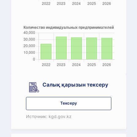
Салық қарызын тексеру
Тексеру
Источник: kgd.gov.kz