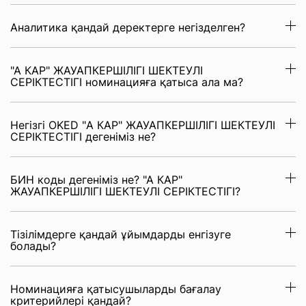
Аналитика қандай деректерге негізделген?
"А КАР" ЖАУАПКЕРШІЛІГІ ШЕКТЕУЛІ
СЕРІКТЕСТІГІ номинацияға қатыса ала ма?
Негізгі OKED "А КАР" ЖАУАПКЕРШІЛІГІ ШЕКТЕУЛІ
СЕРІКТЕСТІГІ дегеніміз не?
БИН коды дегеніміз не? "А КАР"
ЖАУАПКЕРШІЛІГІ ШЕКТЕУЛІ СЕРІКТЕСТІГІ?
Тізілімдерге қандай ұйымдарды енгізуге
болады?
Номинацияға қатысушыларды бағалау
критерийлері қандай?