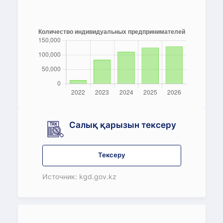
Салық қарызын тексеру
Тексеру
Источник: kgd.gov.kz