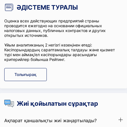
ӘДІСТЕМЕ ТУРАЛЫ
Оценка всех действующих предприятий страны
проводится ежегодно на основании официальных
налоговых данных, публичных контрактов и других
открытых источников.
Ұйым аналитиканың 2 негізгі кезеңінен өтеді:
Кәсіпорындардың сараптамалық талдауы және қызмет
түрі мен аймақ/ел кәсіпорындары арасындағы
критерийлер бойынша Рейтинг.
Толығырақ
Жиі қойылатын сұрақтар
Ақпарат қаншалықты жиі жаңартылады?