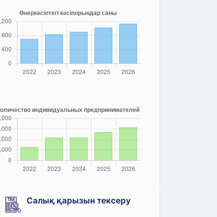
Салық қарызын тексеру