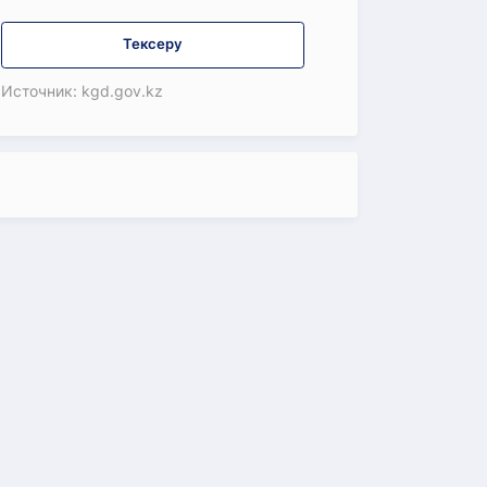
Тексеру
Источник: kgd.gov.kz