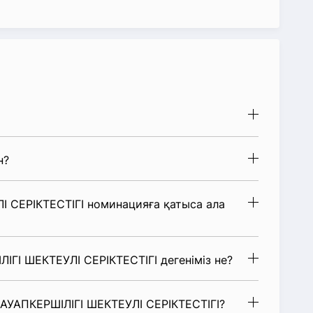
н?
 СЕРІКТЕСТІГІ номинацияға қатыса ала
ГІ ШЕКТЕУЛІ СЕРІКТЕСТІГІ дегеніміз не?
АУАПКЕРШІЛІГІ ШЕКТЕУЛІ СЕРІКТЕСТІГІ?