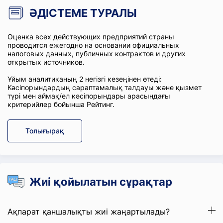
ӘДІСТЕМЕ ТУРАЛЫ
Оценка всех действующих предприятий страны
проводится ежегодно на основании официальных
налоговых данных, публичных контрактов и других
открытых источников.
Ұйым аналитиканың 2 негізгі кезеңінен өтеді:
Кәсіпорындардың сараптамалық талдауы және қызмет
түрі мен аймақ/ел кәсіпорындары арасындағы
критерийлер бойынша Рейтинг.
Толығырақ
Жиі қойылатын сұрақтар
Ақпарат қаншалықты жиі жаңартылады?