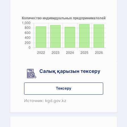
Салық қарызын тексеру
Тексеру
Источник: kgd.gov.kz