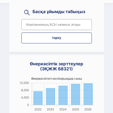
Басқа ұйымды табыңыз
Іздеу
Өнеркәсіптік зерттеулер
(ЭҚЖЖ 68321)