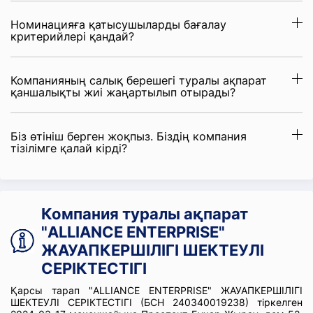
Номинацияға қатысушыларды бағалау
критерийлері қандай?
Компанияның салық берешегі туралы ақпарат
қаншалықты жиі жаңартылып отырады?
Біз өтініш берген жоқпыз. Біздің компания
тізілімге қалай кірді?
Компания туралы ақпарат
"ALLIANCE ENTERPRISE"
ЖАУАПКЕРШІЛІГІ ШЕКТЕУЛІ
СЕРІКТЕСТІГІ
Қарсы тарап "ALLIANCE ENTERPRISE" ЖАУАПКЕРШІЛІГІ
ШЕКТЕУЛІ СЕРІКТЕСТІГІ (БСН 240340019238) тіркелген