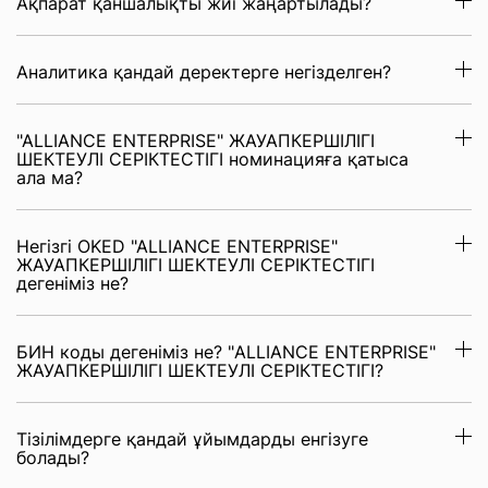
Ақпарат қаншалықты жиі жаңартылады?
Аналитика қандай деректерге негізделген?
"ALLIANCE ENTERPRISE" ЖАУАПКЕРШІЛІГІ
ШЕКТЕУЛІ СЕРІКТЕСТІГІ номинацияға қатыса
ала ма?
Негізгі OKED "ALLIANCE ENTERPRISE"
ЖАУАПКЕРШІЛІГІ ШЕКТЕУЛІ СЕРІКТЕСТІГІ
дегеніміз не?
БИН коды дегеніміз не? "ALLIANCE ENTERPRISE"
ЖАУАПКЕРШІЛІГІ ШЕКТЕУЛІ СЕРІКТЕСТІГІ?
Тізілімдерге қандай ұйымдарды енгізуге
болады?