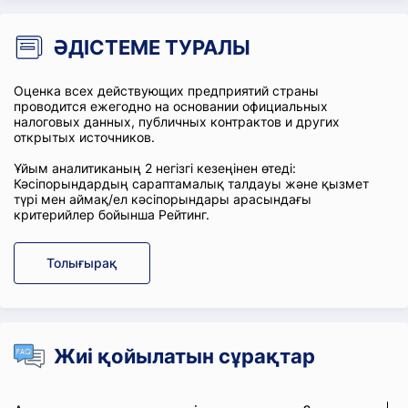
ӘДІСТЕМЕ ТУРАЛЫ
Оценка всех действующих предприятий страны
проводится ежегодно на основании официальных
налоговых данных, публичных контрактов и других
открытых источников.
Ұйым аналитиканың 2 негізгі кезеңінен өтеді:
Кәсіпорындардың сараптамалық талдауы және қызмет
түрі мен аймақ/ел кәсіпорындары арасындағы
критерийлер бойынша Рейтинг.
Толығырақ
Жиі қойылатын сұрақтар