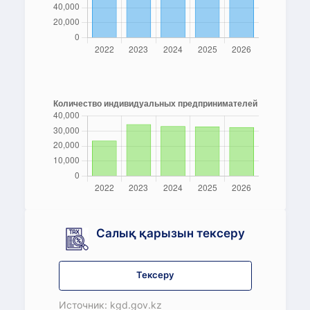
Салық қарызын тексеру
Тексеру
Источник: kgd.gov.kz