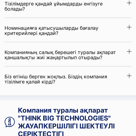
Тізілімдерге қандай ұйымдарды енгізуге
болады?
Номинацияға қатысушыларды бағалау
критерийлері қандай?
Компанияның салық берешегі туралы ақпарат
қаншалықты жиі жаңартылып отырады?
Біз өтініш берген жоқпыз. Біздің компания
тізілімге қалай кірді?
Компания туралы ақпарат
"THINK BIG TECHNOLOGIES"
ЖАУАПКЕРШІЛІГІ ШЕКТЕУЛІ
СЕРІКТЕСТІГІ