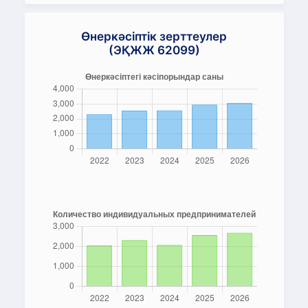
Өнеркәсіптік зерттеулер
(ЭҚЖЖ 62099)