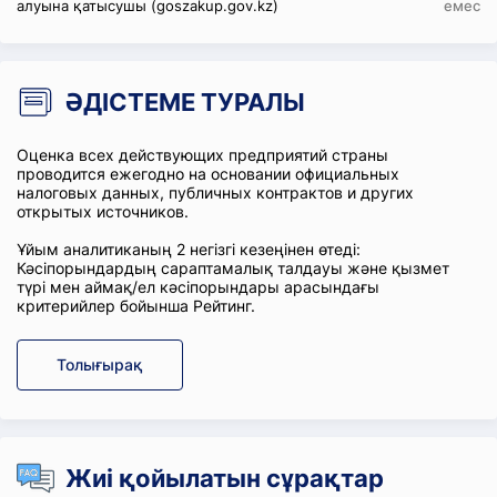
алуына қатысушы (goszakup.gov.kz)
емес
ӘДІСТЕМЕ ТУРАЛЫ
Оценка всех действующих предприятий страны
проводится ежегодно на основании официальных
налоговых данных, публичных контрактов и других
открытых источников.
Ұйым аналитиканың 2 негізгі кезеңінен өтеді:
Кәсіпорындардың сараптамалық талдауы және қызмет
түрі мен аймақ/ел кәсіпорындары арасындағы
критерийлер бойынша Рейтинг.
Толығырақ
Жиі қойылатын сұрақтар