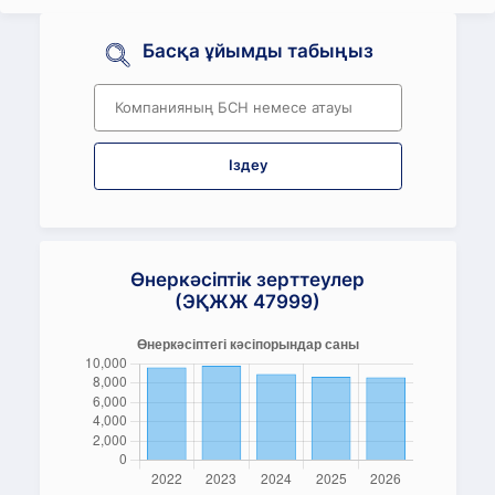
Басқа ұйымды табыңыз
Іздеу
Өнеркәсіптік зерттеулер
(ЭҚЖЖ 47999)