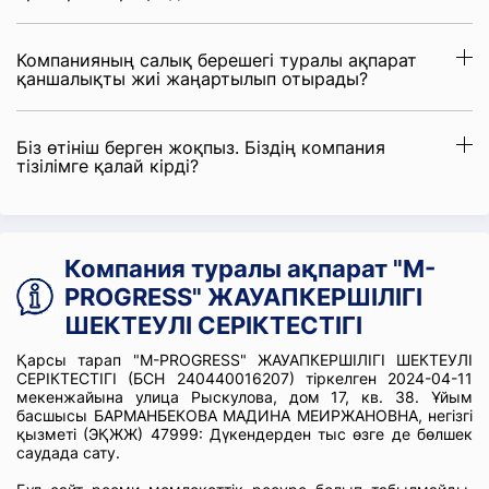
Компанияның салық берешегі туралы ақпарат
қаншалықты жиі жаңартылып отырады?
Біз өтініш берген жоқпыз. Біздің компания
тізілімге қалай кірді?
Компания туралы ақпарат "M-
PROGRESS" ЖАУАПКЕРШІЛІГІ
ШЕКТЕУЛІ СЕРІКТЕСТІГІ
Қарсы тарап "M-PROGRESS" ЖАУАПКЕРШІЛІГІ ШЕКТЕУЛІ
СЕРІКТЕСТІГІ (БСН 240440016207) тіркелген 2024-04-11
мекенжайына улица Рыскулова, дом 17, кв. 38. Ұйым
басшысы БАРМАНБЕКОВА МАДИНА МЕИРЖАНОВНА, негізгі
қызметі (ЭҚЖЖ) 47999: Дүкендерден тыс өзге де бөлшек
саудада сату.