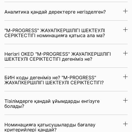
Аналитика қандай деректерге негізделген?
"M-PROGRESS" ЖАУАПКЕРШІЛІГІ ШЕКТЕУЛІ
СЕРІКТЕСТІГІ номинацияға қатыса ала ма?
Негізгі OKED "M-PROGRESS" ЖАУАПКЕРШІЛІГІ
ШЕКТЕУЛІ СЕРІКТЕСТІГІ дегеніміз не?
БИН коды дегеніміз не? "M-PROGRESS"
ЖАУАПКЕРШІЛІГІ ШЕКТЕУЛІ СЕРІКТЕСТІГІ?
Тізілімдерге қандай ұйымдарды енгізуге
болады?
Номинацияға қатысушыларды бағалау
критерийлері қандай?