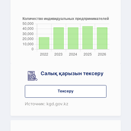
Салық қарызын тексеру
Тексеру
Источник: kgd.gov.kz