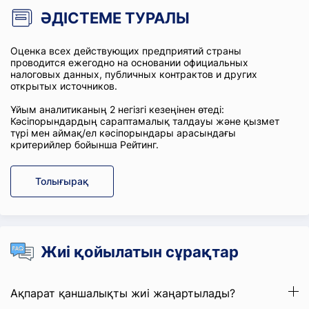
ӘДІСТЕМЕ ТУРАЛЫ
Оценка всех действующих предприятий страны
проводится ежегодно на основании официальных
налоговых данных, публичных контрактов и других
открытых источников.
Ұйым аналитиканың 2 негізгі кезеңінен өтеді:
Кәсіпорындардың сараптамалық талдауы және қызмет
түрі мен аймақ/ел кәсіпорындары арасындағы
критерийлер бойынша Рейтинг.
Толығырақ
Жиі қойылатын сұрақтар
Ақпарат қаншалықты жиі жаңартылады?