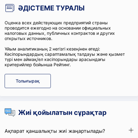
ӘДІСТЕМЕ ТУРАЛЫ
Оценка всех действующих предприятий страны
проводится ежегодно на основании официальных
налоговых данных, публичных контрактов и других
открытых источников.
Ұйым аналитиканың 2 негізгі кезеңінен өтеді:
Кәсіпорындардың сараптамалық талдауы және қызмет
түрі мен аймақ/ел кәсіпорындары арасындағы
критерийлер бойынша Рейтинг.
Толығырақ
Жиі қойылатын сұрақтар
Ақпарат қаншалықты жиі жаңартылады?