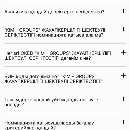
Аналитика қандай деректерге негізделген?
"KIM - GROUPS" ЖАУАПКЕРШІЛІГІ ШЕКТЕУЛІ
СЕРІКТЕСТІГІ номинацияға қатыса ала ма?
Негізгі OKED "KIM - GROUPS" ЖАУАПКЕРШІЛІГІ
ШЕКТЕУЛІ СЕРІКТЕСТІГІ дегеніміз не?
БИН коды дегеніміз не? "KIM - GROUPS"
ЖАУАПКЕРШІЛІГІ ШЕКТЕУЛІ СЕРІКТЕСТІГІ?
Тізілімдерге қандай ұйымдарды енгізуге
болады?
Номинацияға қатысушыларды бағалау
критерийлері қандай?