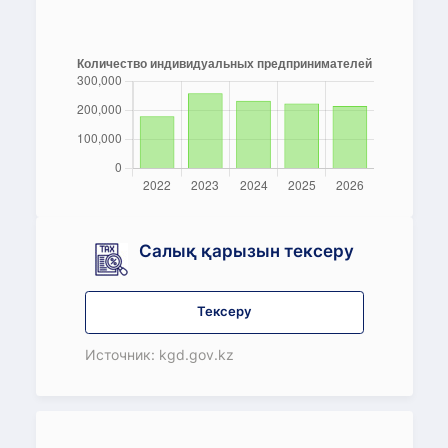
Салық қарызын тексеру
Тексеру
Источник: kgd.gov.kz