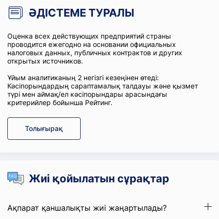
ӘДІСТЕМЕ ТУРАЛЫ
Оценка всех действующих предприятий страны
проводится ежегодно на основании официальных
налоговых данных, публичных контрактов и других
открытых источников.
Ұйым аналитиканың 2 негізгі кезеңінен өтеді:
Кәсіпорындардың сараптамалық талдауы және қызмет
түрі мен аймақ/ел кәсіпорындары арасындағы
критерийлер бойынша Рейтинг.
Толығырақ
Жиі қойылатын сұрақтар
Ақпарат қаншалықты жиі жаңартылады?