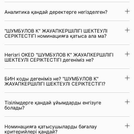
Аналитика қандай деректерге негізделген?
"ШУМБУЛОВ К" ЖАУАПКЕРШІЛІГІ ШЕКТЕУЛІ
СЕРІКТЕСТІГІ номинацияға қатыса ала ма?
Негізгі OKED "ШУМБУЛОВ К" ЖАУАПКЕРШІЛІГІ
ШЕКТЕУЛІ СЕРІКТЕСТІГІ дегеніміз не?
БИН коды дегеніміз не? "ШУМБУЛОВ К"
ЖАУАПКЕРШІЛІГІ ШЕКТЕУЛІ СЕРІКТЕСТІГІ?
Тізілімдерге қандай ұйымдарды енгізуге
болады?
Номинацияға қатысушыларды бағалау
критерийлері қандай?