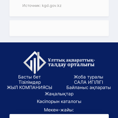
Источник: kgd.gov.kz
Басты бет
Жоба туралы
Тізілімдер
САЛА ИГІЛІГІ
ЖЫЛ КОМПАНИЯСЫ
Байланыс ақпараты
Жаңалықтар
Кәсіпорын каталогы
Мекен-жайы: