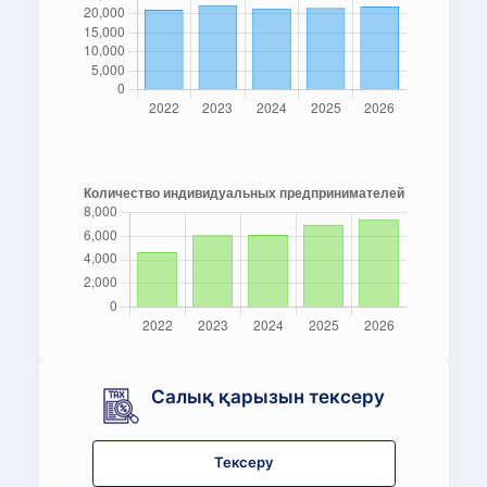
Салық қарызын тексеру
Тексеру