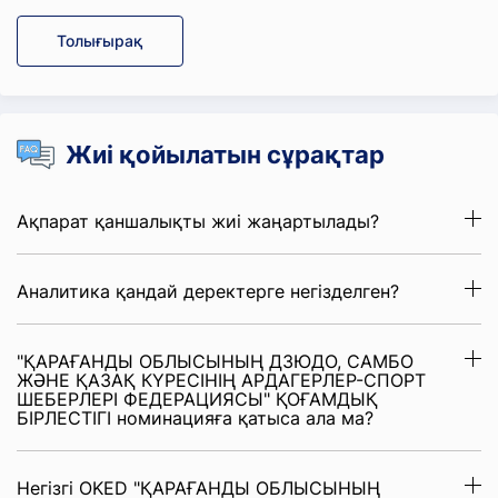
Толығырақ
Жиі қойылатын сұрақтар
Ақпарат қаншалықты жиі жаңартылады?
Аналитика қандай деректерге негізделген?
"ҚАРАҒАНДЫ ОБЛЫСЫНЫҢ ДЗЮДО, САМБО
ЖӘНЕ ҚАЗАҚ КҮРЕСІНІҢ АРДАГЕРЛЕР-СПОРТ
ШЕБЕРЛЕРІ ФЕДЕРАЦИЯСЫ" ҚОҒАМДЫҚ
БІРЛЕСТІГІ номинацияға қатыса ала ма?
Негізгі OKED "ҚАРАҒАНДЫ ОБЛЫСЫНЫҢ