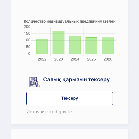
Салық қарызын тексеру
Тексеру
Источник: kgd.gov.kz