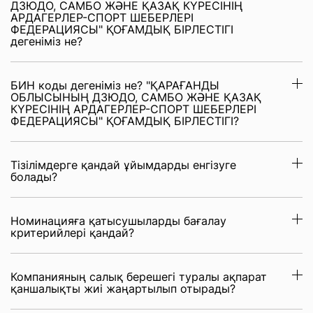
ДЗЮДО, САМБО ЖӘНЕ ҚАЗАҚ КҮРЕСІНІҢ
АРДАГЕРЛЕР-СПОРТ ШЕБЕРЛЕРІ
ФЕДЕРАЦИЯСЫ" ҚОҒАМДЫҚ БІРЛЕСТІГІ
дегеніміз не?
БИН коды дегеніміз не? "ҚАРАҒАНДЫ
ОБЛЫСЫНЫҢ ДЗЮДО, САМБО ЖӘНЕ ҚАЗАҚ
КҮРЕСІНІҢ АРДАГЕРЛЕР-СПОРТ ШЕБЕРЛЕРІ
ФЕДЕРАЦИЯСЫ" ҚОҒАМДЫҚ БІРЛЕСТІГІ?
Тізілімдерге қандай ұйымдарды енгізуге
болады?
Номинацияға қатысушыларды бағалау
критерийлері қандай?
Компанияның салық берешегі туралы ақпарат
қаншалықты жиі жаңартылып отырады?