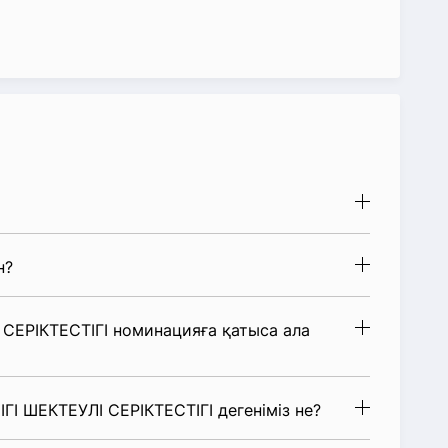
н?
СЕРІКТЕСТІГІ номинацияға қатыса ала
ГІ ШЕКТЕУЛІ СЕРІКТЕСТІГІ дегеніміз не?