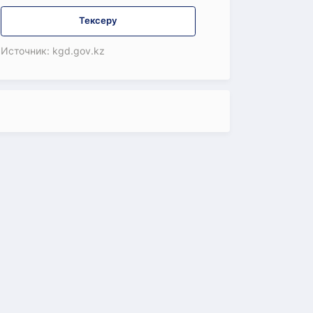
Тексеру
Источник: kgd.gov.kz