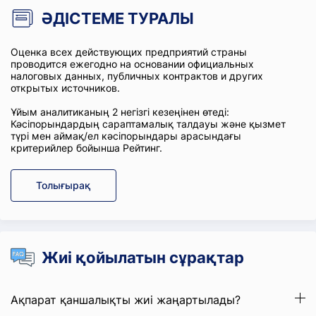
ӘДІСТЕМЕ ТУРАЛЫ
Оценка всех действующих предприятий страны
проводится ежегодно на основании официальных
налоговых данных, публичных контрактов и других
открытых источников.
Ұйым аналитиканың 2 негізгі кезеңінен өтеді:
Кәсіпорындардың сараптамалық талдауы және қызмет
түрі мен аймақ/ел кәсіпорындары арасындағы
критерийлер бойынша Рейтинг.
Толығырақ
Жиі қойылатын сұрақтар
Ақпарат қаншалықты жиі жаңартылады?