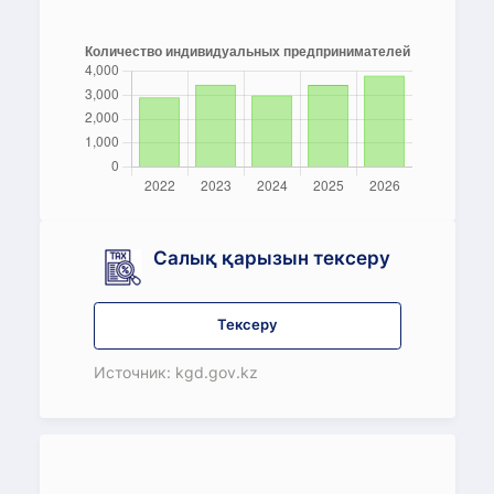
Салық қарызын тексеру
Тексеру
Источник: kgd.gov.kz