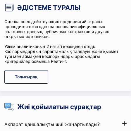
ӘДІСТЕМЕ ТУРАЛЫ
Оценка всех действующих предприятий страны
проводится ежегодно на основании официальных
налоговых данных, публичных контрактов и других
открытых источников.
Ұйым аналитиканың 2 негізгі кезеңінен өтеді:
Кәсіпорындардың сараптамалық талдауы және қызмет
түрі мен аймақ/ел кәсіпорындары арасындағы
критерийлер бойынша Рейтинг.
Толығырақ
Жиі қойылатын сұрақтар
Ақпарат қаншалықты жиі жаңартылады?