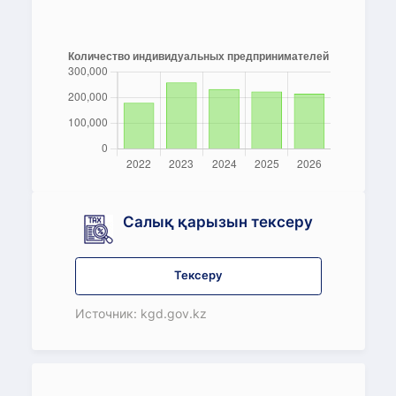
Салық қарызын тексеру
Тексеру
Источник: kgd.gov.kz