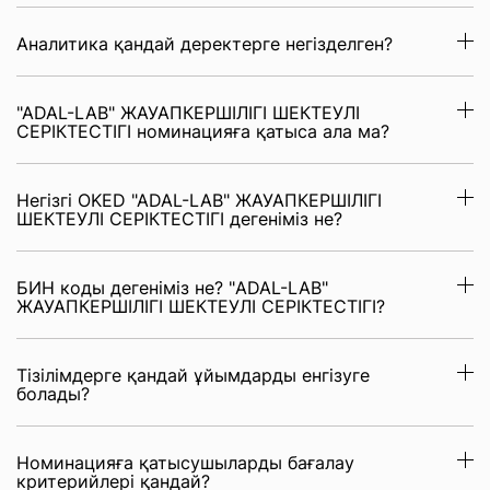
Аналитика қандай деректерге негізделген?
"ADAL-LAB" ЖАУАПКЕРШІЛІГІ ШЕКТЕУЛІ
СЕРІКТЕСТІГІ номинацияға қатыса ала ма?
Негізгі OKED "ADAL-LAB" ЖАУАПКЕРШІЛІГІ
ШЕКТЕУЛІ СЕРІКТЕСТІГІ дегеніміз не?
БИН коды дегеніміз не? "ADAL-LAB"
ЖАУАПКЕРШІЛІГІ ШЕКТЕУЛІ СЕРІКТЕСТІГІ?
Тізілімдерге қандай ұйымдарды енгізуге
болады?
Номинацияға қатысушыларды бағалау
критерийлері қандай?