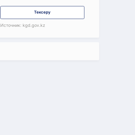
Тексеру
Источник: kgd.gov.kz