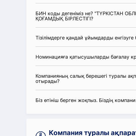
БИН коды дегеніміз не? "ТҮРКІСТАН
ҚОҒАМДЫҚ БІРЛЕСТІГІ?
Тізілімдерге қандай ұйымдарды енгізуге
Номинацияға қатысушыларды бағалау кр
Компанияның салық берешегі туралы ақ
отырады?
Біз өтініш берген жоқпыз. Біздің компания
Компания туралы ақпа