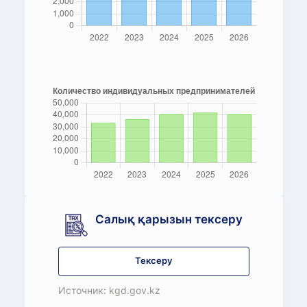
Салық қарызын тексеру
Тексеру
Источник: kgd.gov.kz