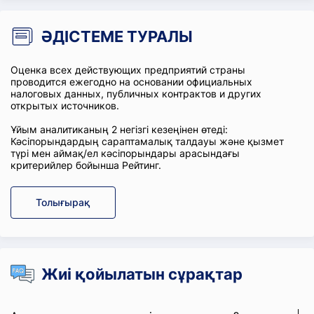
ӘДІСТЕМЕ ТУРАЛЫ
Оценка всех действующих предприятий страны
проводится ежегодно на основании официальных
налоговых данных, публичных контрактов и других
открытых источников.
Ұйым аналитиканың 2 негізгі кезеңінен өтеді:
Кәсіпорындардың сараптамалық талдауы және қызмет
түрі мен аймақ/ел кәсіпорындары арасындағы
критерийлер бойынша Рейтинг.
Толығырақ
Жиі қойылатын сұрақтар