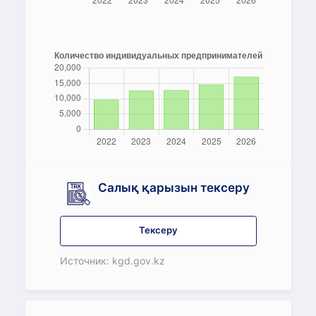
Салық қарызын тексеру
Тексеру
Источник: kgd.gov.kz