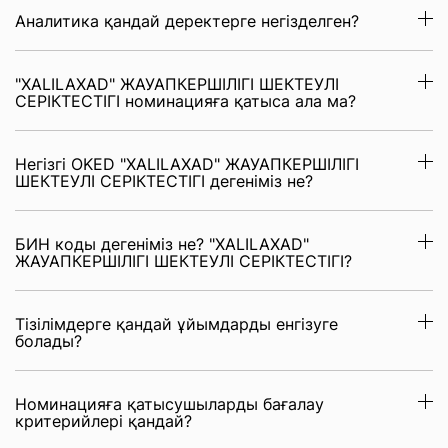
Аналитика қандай деректерге негізделген?
"XALILAXAD" ЖАУАПКЕРШІЛІГІ ШЕКТЕУЛІ
СЕРІКТЕСТІГІ номинацияға қатыса ала ма?
Негізгі OKED "XALILAXAD" ЖАУАПКЕРШІЛІГІ
ШЕКТЕУЛІ СЕРІКТЕСТІГІ дегеніміз не?
БИН коды дегеніміз не? "XALILAXAD"
ЖАУАПКЕРШІЛІГІ ШЕКТЕУЛІ СЕРІКТЕСТІГІ?
Тізілімдерге қандай ұйымдарды енгізуге
болады?
Номинацияға қатысушыларды бағалау
критерийлері қандай?