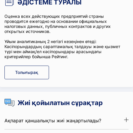
ӘДІСТЕМЕ ТУРАЛЫ
Оценка всех действующих предприятий страны
проводится ежегодно на основании официальных
налоговых данных, публичных контрактов и других
открытых источников.
Ұйым аналитиканың 2 негізгі кезеңінен өтеді:
Кәсіпорындардың сараптамалық талдауы және қызмет
түрі мен аймақ/ел кәсіпорындары арасындағы
критерийлер бойынша Рейтинг.
Толығырақ
Жиі қойылатын сұрақтар
Ақпарат қаншалықты жиі жаңартылады?