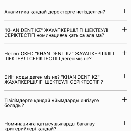
Аналитика қандай деректерге негізделген?
"KHAN DENT KZ" ЖАУАПКЕРШІЛІГІ ШЕКТЕУЛІ
СЕРІКТЕСТІГІ номинацияға қатыса ала ма?
Негізгі OKED "KHAN DENT KZ" ЖАУАПКЕРШІЛІГІ
ШЕКТЕУЛІ СЕРІКТЕСТІГІ дегеніміз не?
БИН коды дегеніміз не? "KHAN DENT KZ"
ЖАУАПКЕРШІЛІГІ ШЕКТЕУЛІ СЕРІКТЕСТІГІ?
Тізілімдерге қандай ұйымдарды енгізуге
болады?
Номинацияға қатысушыларды бағалау
критерийлері қандай?