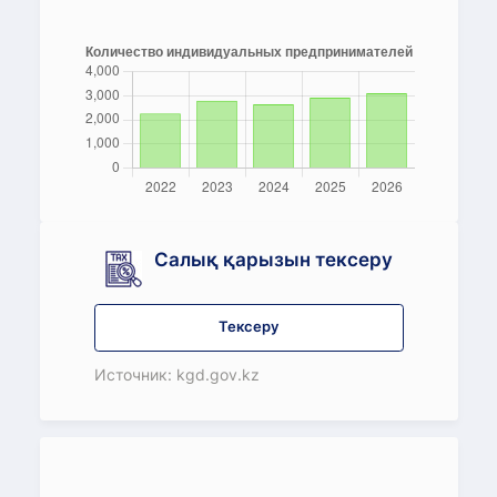
Салық қарызын тексеру
Тексеру
Источник: kgd.gov.kz