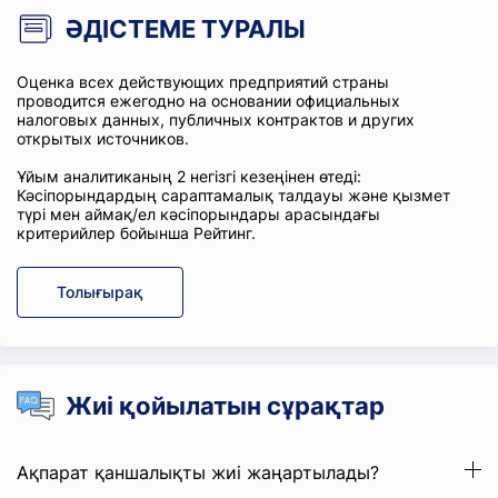
ӘДІСТЕМЕ ТУРАЛЫ
Оценка всех действующих предприятий страны
проводится ежегодно на основании официальных
налоговых данных, публичных контрактов и других
открытых источников.
Ұйым аналитиканың 2 негізгі кезеңінен өтеді:
Кәсіпорындардың сараптамалық талдауы және қызмет
түрі мен аймақ/ел кәсіпорындары арасындағы
критерийлер бойынша Рейтинг.
Толығырақ
Жиі қойылатын сұрақтар
Ақпарат қаншалықты жиі жаңартылады?