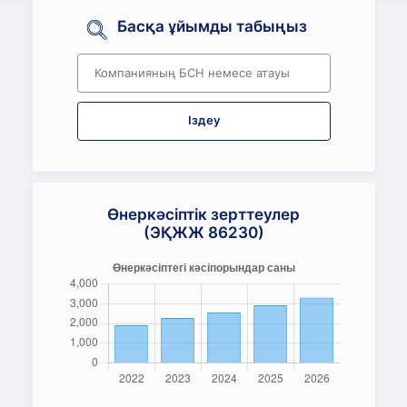
Басқа ұйымды табыңыз
Іздеу
Өнеркәсіптік зерттеулер
(ЭҚЖЖ 86230)