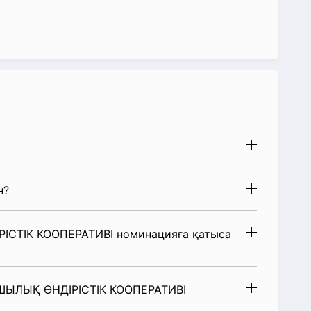
н?
СТІК КООПЕРАТИВІ номинацияға қатыса
АШЫЛЫҚ ӨНДІРІСТІК КООПЕРАТИВІ