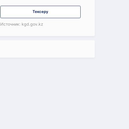
Тексеру
Источник: kgd.gov.kz