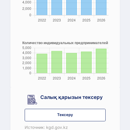
Салық қарызын тексеру
Тексеру
Источник: kgd.gov.kz