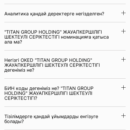
Аналитика қандай деректерге негізделген?
"TITAN GROUP HOLDING" ЖАУАПКЕРШІЛІГІ
ШЕКТЕУЛІ СЕРІКТЕСТІГІ номинацияға қатыса
ала ма?
Негізгі OKED "TITAN GROUP HOLDING"
ЖАУАПКЕРШІЛІГІ ШЕКТЕУЛІ СЕРІКТЕСТІГІ
дегеніміз не?
БИН коды дегеніміз не? "TITAN GROUP
HOLDING" ЖАУАПКЕРШІЛІГІ ШЕКТЕУЛІ
СЕРІКТЕСТІГІ?
Тізілімдерге қандай ұйымдарды енгізуге
болады?