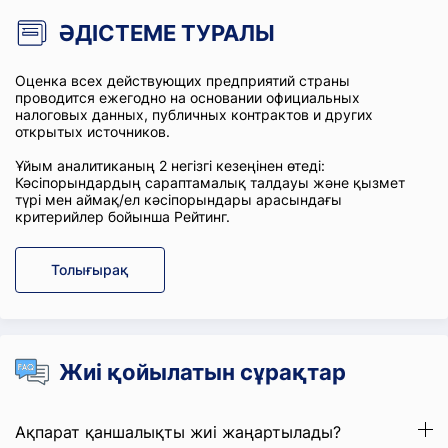
ӘДІСТЕМЕ ТУРАЛЫ
Оценка всех действующих предприятий страны
проводится ежегодно на основании официальных
налоговых данных, публичных контрактов и других
открытых источников.
Ұйым аналитиканың 2 негізгі кезеңінен өтеді:
Кәсіпорындардың сараптамалық талдауы және қызмет
түрі мен аймақ/ел кәсіпорындары арасындағы
критерийлер бойынша Рейтинг.
Толығырақ
Жиі қойылатын сұрақтар
Ақпарат қаншалықты жиі жаңартылады?