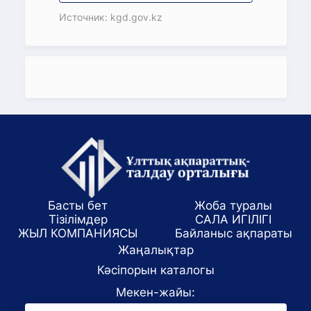
Источник: kgd.gov.kz
Басты бет
Жоба туралы
Тізілімдер
САЛА ИГІЛІГІ
ЖЫЛ КОМПАНИЯСЫ
Байланыс ақпараты
Жаңалықтар
Кәсіпорын каталогы
Мекен-жайы: