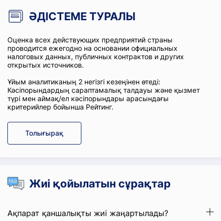
ӘДІСТЕМЕ ТУРАЛЫ
Оценка всех действующих предприятий страны
проводится ежегодно на основании официальных
налоговых данных, публичных контрактов и других
открытых источников.
Ұйым аналитиканың 2 негізгі кезеңінен өтеді:
Кәсіпорындардың сараптамалық талдауы және қызмет
түрі мен аймақ/ел кәсіпорындары арасындағы
критерийлер бойынша Рейтинг.
Толығырақ
Жиі қойылатын сұрақтар
Ақпарат қаншалықты жиі жаңартылады?