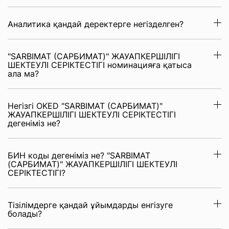
Аналитика қандай деректерге негізделген?
"SARBIMAT (САРБИМАТ)" ЖАУАПКЕРШІЛІГІ
ШЕКТЕУЛІ СЕРІКТЕСТІГІ номинацияға қатыса
ала ма?
Негізгі OKED "SARBIMAT (САРБИМАТ)"
ЖАУАПКЕРШІЛІГІ ШЕКТЕУЛІ СЕРІКТЕСТІГІ
дегеніміз не?
БИН коды дегеніміз не? "SARBIMAT
(САРБИМАТ)" ЖАУАПКЕРШІЛІГІ ШЕКТЕУЛІ
СЕРІКТЕСТІГІ?
Тізілімдерге қандай ұйымдарды енгізуге
болады?