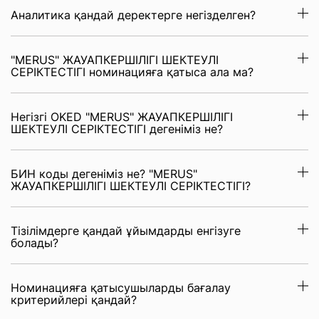
Аналитика қандай деректерге негізделген?
"MERUS" ЖАУАПКЕРШІЛІГІ ШЕКТЕУЛІ
СЕРІКТЕСТІГІ номинацияға қатыса ала ма?
Негізгі OKED "MERUS" ЖАУАПКЕРШІЛІГІ
ШЕКТЕУЛІ СЕРІКТЕСТІГІ дегеніміз не?
БИН коды дегеніміз не? "MERUS"
ЖАУАПКЕРШІЛІГІ ШЕКТЕУЛІ СЕРІКТЕСТІГІ?
Тізілімдерге қандай ұйымдарды енгізуге
болады?
Номинацияға қатысушыларды бағалау
критерийлері қандай?