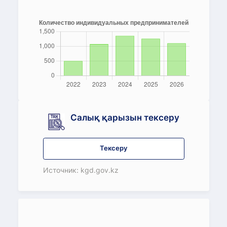
Салық қарызын тексеру
Тексеру
Источник: kgd.gov.kz