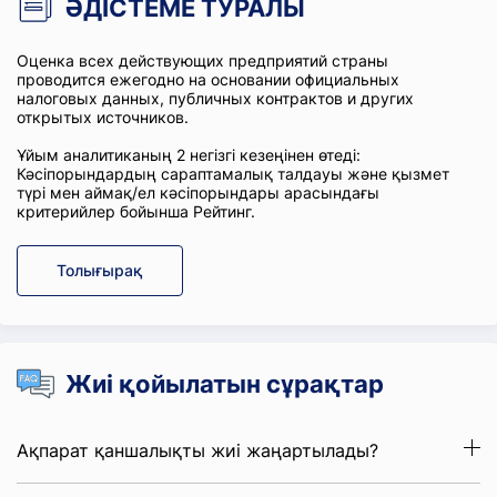
ӘДІСТЕМЕ ТУРАЛЫ
Оценка всех действующих предприятий страны
проводится ежегодно на основании официальных
налоговых данных, публичных контрактов и других
открытых источников.
Ұйым аналитиканың 2 негізгі кезеңінен өтеді:
Кәсіпорындардың сараптамалық талдауы және қызмет
түрі мен аймақ/ел кәсіпорындары арасындағы
критерийлер бойынша Рейтинг.
Толығырақ
Жиі қойылатын сұрақтар
Ақпарат қаншалықты жиі жаңартылады?