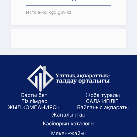
Источник: kgd.gov.kz
Басты бет
Жоба туралы
Тізілімдер
САЛА ИГІЛІГІ
ЖЫЛ КОМПАНИЯСЫ
Байланыс ақпараты
Жаңалықтар
Кәсіпорын каталогы
Мекен-жайы: