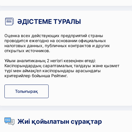
ӘДІСТЕМЕ ТУРАЛЫ
Оценка всех действующих предприятий страны
проводится ежегодно на основании официальных
налоговых данных, публичных контрактов и других
открытых источников.
Ұйым аналитиканың 2 негізгі кезеңінен өтеді:
Кәсіпорындардың сараптамалық талдауы және қызмет
түрі мен аймақ/ел кәсіпорындары арасындағы
критерийлер бойынша Рейтинг.
Толығырақ
Жиі қойылатын сұрақтар