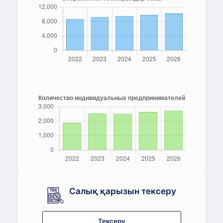
Салық қарызын тексеру
Тексеру