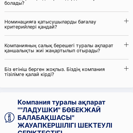
болады?
Номинацияға қатысушыларды бағалау
критерийлері қандай?
Компанияның салық берешегі туралы ақпарат
қаншалықты жиі жаңартылып отырады?
Біз өтініш берген жоқпыз. Біздің компания
тізілімге қалай кірді?
Компания туралы ақпарат
""ЛАДУШКИ" БӨБЕКЖАЙ
БАЛАБАҚШАСЫ"
ЖАУАПКЕРШІЛІГІ ШЕКТЕУЛІ