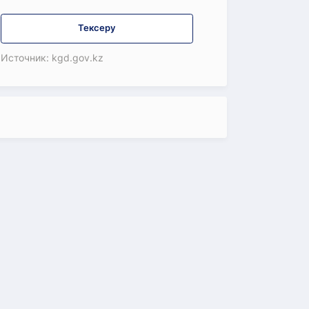
Тексеру
Источник: kgd.gov.kz