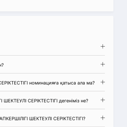
н?
ЕРІКТЕСТІГІ номинацияға қатыса ала ма?
І ШЕКТЕУЛІ СЕРІКТЕСТІГІ дегеніміз не?
УАПКЕРШІЛІГІ ШЕКТЕУЛІ СЕРІКТЕСТІГІ?