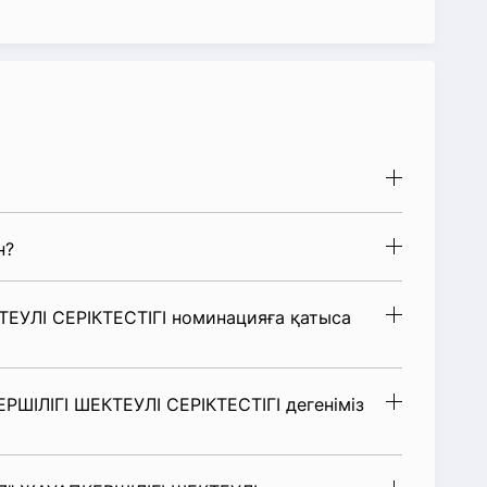
н?
ЕУЛІ СЕРІКТЕСТІГІ номинацияға қатыса
ШІЛІГІ ШЕКТЕУЛІ СЕРІКТЕСТІГІ дегеніміз