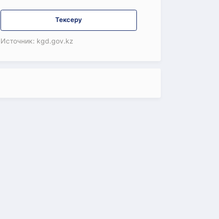
Тексеру
Источник: kgd.gov.kz