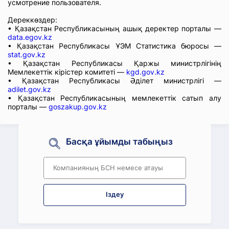
усмотрение пользователя.
Дереккөздер:
• Қазақстан Республикасының ашық деректер порталы —
data.egov.kz
• Қазақстан Республикасы ҰЭМ Статистика бюросы —
stat.gov.kz
• Қазақстан Республикасы Қаржы министрлігінің
Мемлекеттік кірістер комитеті —
kgd.gov.kz
• Қазақстан Республикасы Әділет министрлігі —
adilet.gov.kz
• Қазақстан Республикасының мемлекеттік сатып алу
порталы —
goszakup.gov.kz
Басқа ұйымды табыңыз
Іздеу