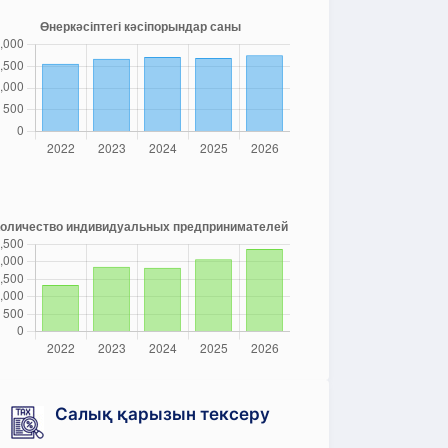
Салық қарызын тексеру