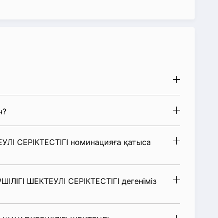
н?
УЛІ СЕРІКТЕСТІГІ номинацияға қатыса
ІЛІГІ ШЕКТЕУЛІ СЕРІКТЕСТІГІ дегеніміз