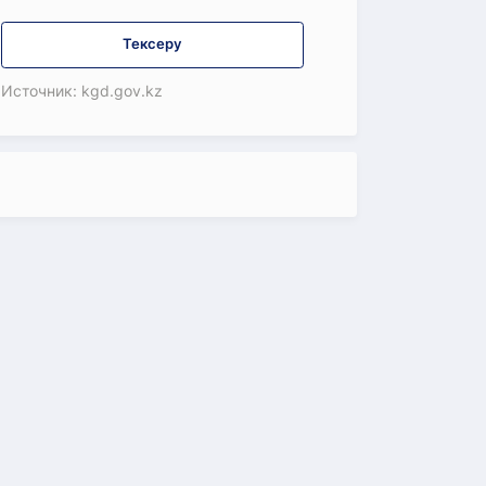
Тексеру
Источник: kgd.gov.kz