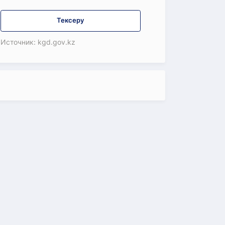
Тексеру
Источник: kgd.gov.kz