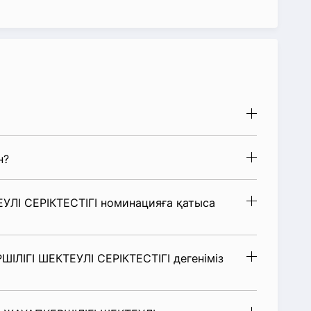
н?
ЛІ СЕРІКТЕСТІГІ номинацияға қатыса
ІЛІГІ ШЕКТЕУЛІ СЕРІКТЕСТІГІ дегеніміз