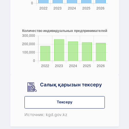
Салық қарызын тексеру
Тексеру
Источник: kgd.gov.kz