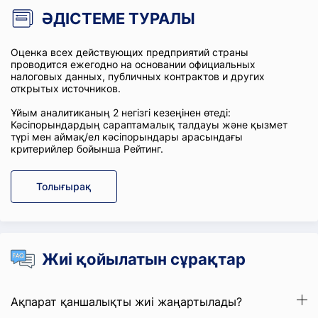
ӘДІСТЕМЕ ТУРАЛЫ
Оценка всех действующих предприятий страны
проводится ежегодно на основании официальных
налоговых данных, публичных контрактов и других
открытых источников.
Ұйым аналитиканың 2 негізгі кезеңінен өтеді:
Кәсіпорындардың сараптамалық талдауы және қызмет
түрі мен аймақ/ел кәсіпорындары арасындағы
критерийлер бойынша Рейтинг.
Толығырақ
Жиі қойылатын сұрақтар
Ақпарат қаншалықты жиі жаңартылады?