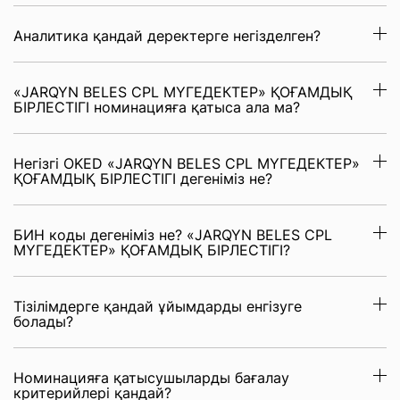
Аналитика қандай деректерге негізделген?
«JARQYN BELES CPL МҮГЕДЕКТЕР» ҚОҒАМДЫҚ
БІРЛЕСТІГІ номинацияға қатыса ала ма?
Негізгі OKED «JARQYN BELES CPL МҮГЕДЕКТЕР»
ҚОҒАМДЫҚ БІРЛЕСТІГІ дегеніміз не?
БИН коды дегеніміз не? «JARQYN BELES CPL
МҮГЕДЕКТЕР» ҚОҒАМДЫҚ БІРЛЕСТІГІ?
Тізілімдерге қандай ұйымдарды енгізуге
болады?
Номинацияға қатысушыларды бағалау
критерийлері қандай?