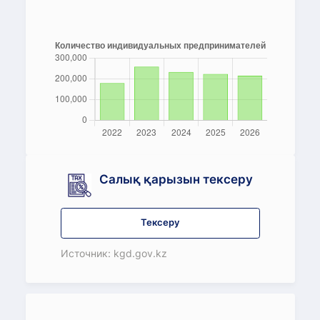
Салық қарызын тексеру
Тексеру
Источник: kgd.gov.kz