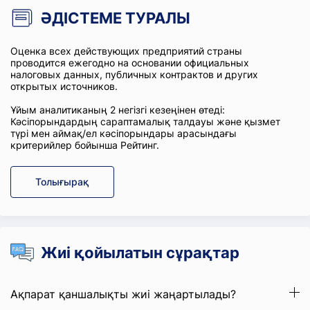
ӘДІСТЕМЕ ТУРАЛЫ
Оценка всех действующих предприятий страны
проводится ежегодно на основании официальных
налоговых данных, публичных контрактов и других
открытых источников.
Ұйым аналитиканың 2 негізгі кезеңінен өтеді:
Кәсіпорындардың сараптамалық талдауы және қызмет
түрі мен аймақ/ел кәсіпорындары арасындағы
критерийлер бойынша Рейтинг.
Толығырақ
Жиі қойылатын сұрақтар
Ақпарат қаншалықты жиі жаңартылады?