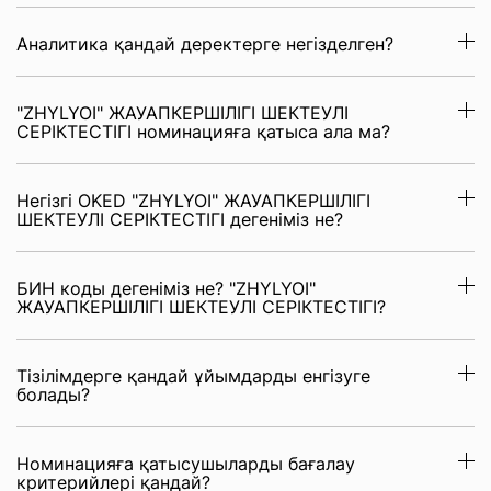
Аналитика қандай деректерге негізделген?
"ZHYLYOI" ЖАУАПКЕРШІЛІГІ ШЕКТЕУЛІ
СЕРІКТЕСТІГІ номинацияға қатыса ала ма?
Негізгі OKED "ZHYLYOI" ЖАУАПКЕРШІЛІГІ
ШЕКТЕУЛІ СЕРІКТЕСТІГІ дегеніміз не?
БИН коды дегеніміз не? "ZHYLYOI"
ЖАУАПКЕРШІЛІГІ ШЕКТЕУЛІ СЕРІКТЕСТІГІ?
Тізілімдерге қандай ұйымдарды енгізуге
болады?
Номинацияға қатысушыларды бағалау
критерийлері қандай?