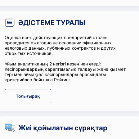
ӘДІСТЕМЕ ТУРАЛЫ
Оценка всех действующих предприятий страны
проводится ежегодно на основании официальных
налоговых данных, публичных контрактов и других
открытых источников.
Ұйым аналитиканың 2 негізгі кезеңінен өтеді:
Кәсіпорындардың сараптамалық талдауы және қызмет
түрі мен аймақ/ел кәсіпорындары арасындағы
критерийлер бойынша Рейтинг.
Толығырақ
Жиі қойылатын сұрақтар