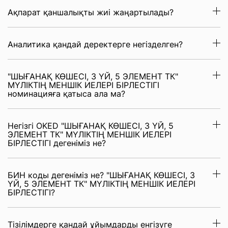
Ақпарат қаншалықты жиі жаңартылады?
Аналитика қандай деректерге негізделген?
"ШЫҒАНАҚ КӨШЕСІ, 3 ҮЙ, 5 ЭЛЕМЕНТ ТК"
МҮЛІКТІҢ МЕНШІК ИЕЛЕРІ БІРЛЕСТІГІ
номинацияға қатыса ала ма?
Негізгі OKED "ШЫҒАНАҚ КӨШЕСІ, 3 ҮЙ, 5
ЭЛЕМЕНТ ТК" МҮЛІКТІҢ МЕНШІК ИЕЛЕРІ
БІРЛЕСТІГІ дегеніміз не?
БИН коды дегеніміз не? "ШЫҒАНАҚ КӨШЕСІ, 3
ҮЙ, 5 ЭЛЕМЕНТ ТК" МҮЛІКТІҢ МЕНШІК ИЕЛЕРІ
БІРЛЕСТІГІ?
Тізілімдерге қандай ұйымдарды енгізуге