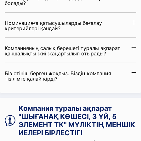
болады?
Номинацияға қатысушыларды бағалау
критерийлері қандай?
Компанияның салық берешегі туралы ақпарат
қаншалықты жиі жаңартылып отырады?
Біз өтініш берген жоқпыз. Біздің компания
тізілімге қалай кірді?
Компания туралы ақпарат
"ШЫҒАНАҚ КӨШЕСІ, 3 ҮЙ, 5
ЭЛЕМЕНТ ТК" МҮЛІКТІҢ МЕНШІК
ИЕЛЕРІ БІРЛЕСТІГІ