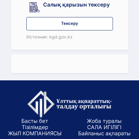
Салық қарызын тексеру
Тексеру
Источник: kgd.gov.kz
Басты бет
Жоба туралы
Тізілімдер
САЛА ИГІЛІГІ
ЖЫЛ КОМПАНИЯСЫ
Байланыс ақпараты