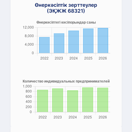
Өнеркәсіптік зерттеулер
(ЭҚЖЖ 68321)