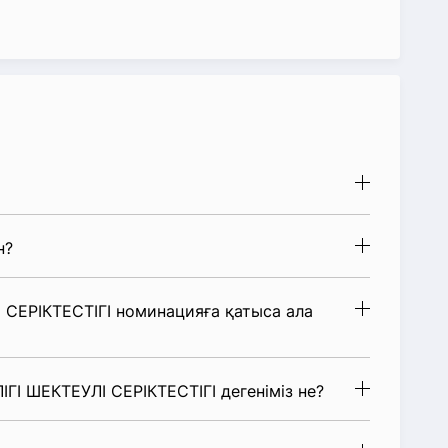
н?
СЕРІКТЕСТІГІ номинацияға қатыса ала
ГІ ШЕКТЕУЛІ СЕРІКТЕСТІГІ дегеніміз не?