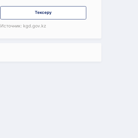
Тексеру
Источник: kgd.gov.kz