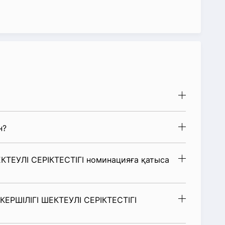
н?
ТЕУЛІ СЕРІКТЕСТІГІ номинацияға қатыса
ЕРШІЛІГІ ШЕКТЕУЛІ СЕРІКТЕСТІГІ