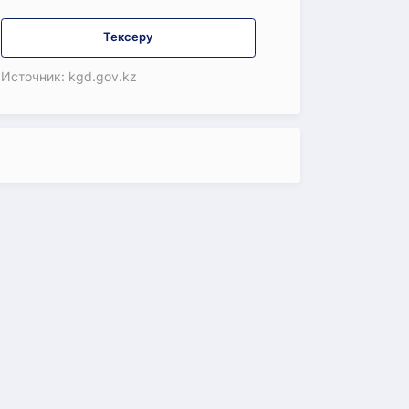
Тексеру
Источник: kgd.gov.kz