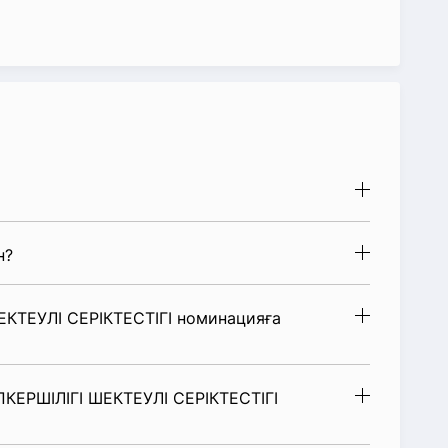
н?
ТЕУЛІ СЕРІКТЕСТІГІ номинацияға
КЕРШІЛІГІ ШЕКТЕУЛІ СЕРІКТЕСТІГІ