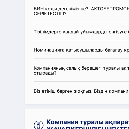
БИН коды дегеніміз не? "АКТОБЕПРОМС
СЕРІКТЕСТІГІ?
Тізілімдерге қандай ұйымдарды енгізуге
Номинацияға қатысушыларды бағалау кр
Компанияның салық берешегі туралы ақ
отырады?
Біз өтініш берген жоқпыз. Біздің компания
Компания туралы ақпар