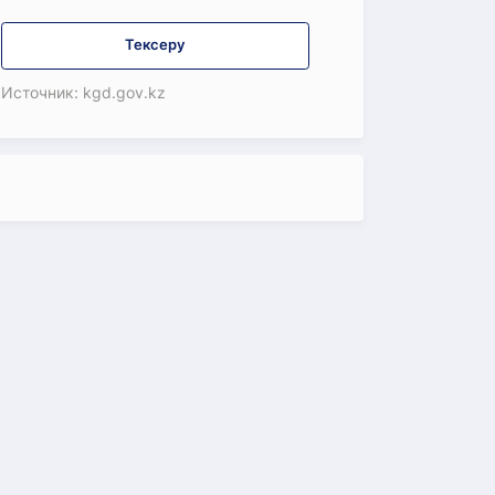
Тексеру
Источник: kgd.gov.kz