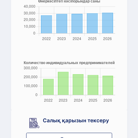
Салық қарызын тексеру