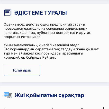
ӘДІСТЕМЕ ТУРАЛЫ
Оценка всех действующих предприятий страны
проводится ежегодно на основании официальных
налоговых данных, публичных контрактов и других
открытых источников.
Ұйым аналитиканың 2 негізгі кезеңінен өтеді:
Кәсіпорындардың сараптамалық талдауы және қызмет
түрі мен аймақ/ел кәсіпорындары арасындағы
критерийлер бойынша Рейтинг.
Толығырақ
Жиі қойылатын сұрақтар