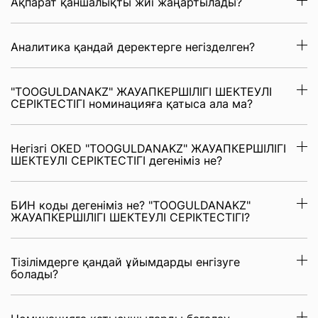
Ақпарат қаншалықты жиі жаңартылады?
Аналитика қандай деректерге негізделген?
"TOOGULDANAKZ" ЖАУАПКЕРШІЛІГІ ШЕКТЕУЛІ
СЕРІКТЕСТІГІ номинацияға қатыса ала ма?
Негізгі OKED "TOOGULDANAKZ" ЖАУАПКЕРШІЛІГІ
ШЕКТЕУЛІ СЕРІКТЕСТІГІ дегеніміз не?
БИН коды дегеніміз не? "TOOGULDANAKZ"
ЖАУАПКЕРШІЛІГІ ШЕКТЕУЛІ СЕРІКТЕСТІГІ?
Тізілімдерге қандай ұйымдарды енгізуге
болады?