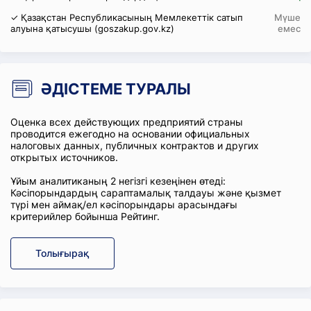
✓ Қазақстан Республикасының Мемлекеттік сатып
Мүше
алуына қатысушы (goszakup.gov.kz)
емес
ӘДІСТЕМЕ ТУРАЛЫ
Оценка всех действующих предприятий страны
проводится ежегодно на основании официальных
налоговых данных, публичных контрактов и других
открытых источников.
Ұйым аналитиканың 2 негізгі кезеңінен өтеді:
Кәсіпорындардың сараптамалық талдауы және қызмет
түрі мен аймақ/ел кәсіпорындары арасындағы
критерийлер бойынша Рейтинг.
Толығырақ