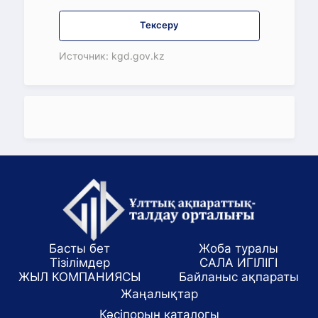
Тексеру
Источник: kgd.gov.kz
Басты бет
Жоба туралы
Тізілімдер
САЛА ИГІЛІГІ
ЖЫЛ КОМПАНИЯСЫ
Байланыс ақпараты
Жаңалықтар
Кәсіпорын каталогы