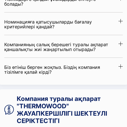
болады?
Номинацияға қатысушыларды бағалау
критерийлері қандай?
Компанияның салық берешегі туралы ақпарат
қаншалықты жиі жаңартылып отырады?
Біз өтініш берген жоқпыз. Біздің компания
тізілімге қалай кірді?
Компания туралы ақпарат
"THERMOWOOD"
ЖАУАПКЕРШІЛІГІ ШЕКТЕУЛІ
СЕРІКТЕСТІГІ