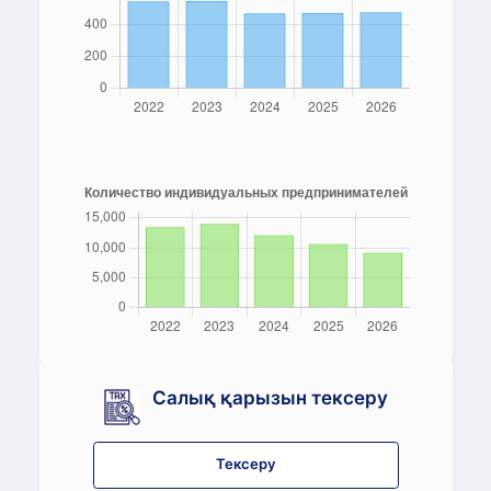
Салық қарызын тексеру
Тексеру