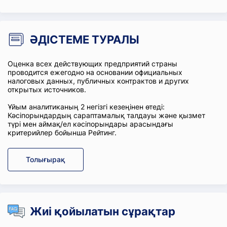
ӘДІСТЕМЕ ТУРАЛЫ
Оценка всех действующих предприятий страны
проводится ежегодно на основании официальных
налоговых данных, публичных контрактов и других
открытых источников.
Ұйым аналитиканың 2 негізгі кезеңінен өтеді:
Кәсіпорындардың сараптамалық талдауы және қызмет
түрі мен аймақ/ел кәсіпорындары арасындағы
критерийлер бойынша Рейтинг.
Толығырақ
Жиі қойылатын сұрақтар