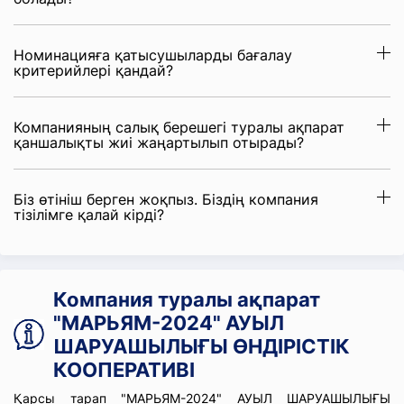
Номинацияға қатысушыларды бағалау
критерийлері қандай?
Компанияның салық берешегі туралы ақпарат
қаншалықты жиі жаңартылып отырады?
Біз өтініш берген жоқпыз. Біздің компания
тізілімге қалай кірді?
Компания туралы ақпарат
"МАРЬЯМ-2024" АУЫЛ
ШАРУАШЫЛЫҒЫ ӨНДІРІСТІК
КООПЕРАТИВІ
Қарсы тарап "МАРЬЯМ-2024" АУЫЛ ШАРУАШЫЛЫҒЫ