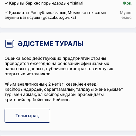
✓ Қарызы бар кәсіпорындардың тізілімі
Жоқ
✓ Қазақстан Республикасының Мемлекеттік сатып
Мүше
алуына қатысушы (goszakup.gov.kz)
емес
ӘДІСТЕМЕ ТУРАЛЫ
Оценка всех действующих предприятий страны
проводится ежегодно на основании официальных
налоговых данных, публичных контрактов и других
открытых источников.
Ұйым аналитиканың 2 негізгі кезеңінен өтеді:
Кәсіпорындардың сараптамалық талдауы және қызмет
түрі мен аймақ/ел кәсіпорындары арасындағы
критерийлер бойынша Рейтинг.
Толығырақ