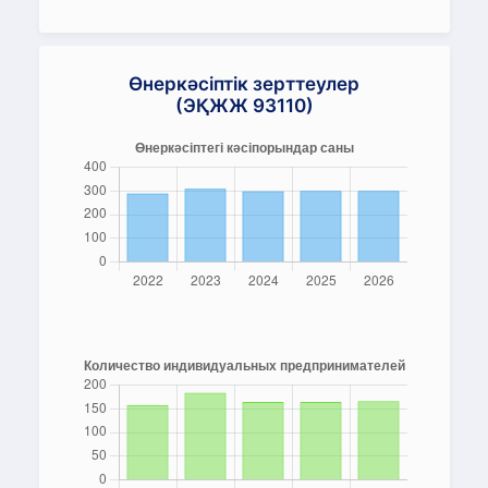
Өнеркәсіптік зерттеулер
(ЭҚЖЖ 93110)