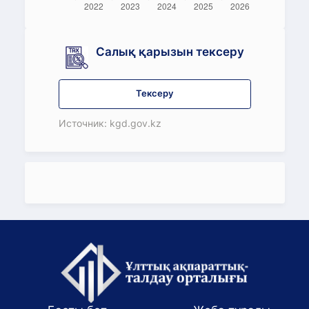
Салық қарызын тексеру
Тексеру
Источник: kgd.gov.kz