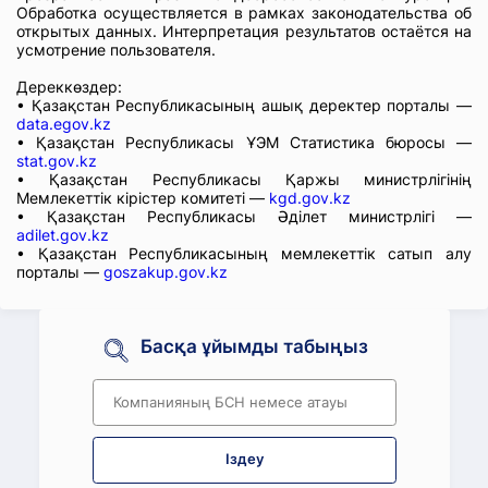
Обработка осуществляется в рамках законодательства об
открытых данных. Интерпретация результатов остаётся на
усмотрение пользователя.
Дереккөздер:
• Қазақстан Республикасының ашық деректер порталы —
data.egov.kz
• Қазақстан Республикасы ҰЭМ Статистика бюросы —
stat.gov.kz
• Қазақстан Республикасы Қаржы министрлігінің
Мемлекеттік кірістер комитеті —
kgd.gov.kz
• Қазақстан Республикасы Әділет министрлігі —
adilet.gov.kz
• Қазақстан Республикасының мемлекеттік сатып алу
порталы —
goszakup.gov.kz
Басқа ұйымды табыңыз
Іздеу