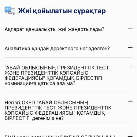
Жиі қойылатын сұрақтар
Ақпарат қаншалықты жиі жаңартылады?
Аналитика қандай деректерге негізделген?
"АБАЙ ОБЛЫСЫНЫҢ ПРЕЗИДЕНТТІК ТЕСТ
ЖӘНЕ ПРЕЗИДЕНТТІК КӨПСАЙЫС
ФЕДЕРАЦИЯСЫ" ҚОҒАМДЫҚ БІРЛЕСТІГІ
номинацияға қатыса ала ма?
Негізгі OKED "АБАЙ ОБЛЫСЫНЫҢ
ПРЕЗИДЕНТТІК ТЕСТ ЖӘНЕ ПРЕЗИДЕНТТІК
КӨПСАЙЫС ФЕДЕРАЦИЯСЫ" ҚОҒАМДЫҚ
БІРЛЕСТІГІ дегеніміз не?