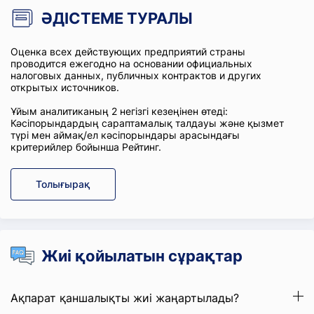
ӘДІСТЕМЕ ТУРАЛЫ
Оценка всех действующих предприятий страны
проводится ежегодно на основании официальных
налоговых данных, публичных контрактов и других
открытых источников.
Ұйым аналитиканың 2 негізгі кезеңінен өтеді:
Кәсіпорындардың сараптамалық талдауы және қызмет
түрі мен аймақ/ел кәсіпорындары арасындағы
критерийлер бойынша Рейтинг.
Толығырақ
Жиі қойылатын сұрақтар
Ақпарат қаншалықты жиі жаңартылады?