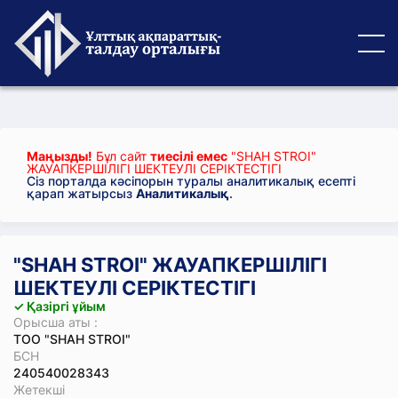
Маңызды!
Бұл сайт
тиесілі емес
"SHAH STROI"
ЖАУАПКЕРШІЛІГІ ШЕКТЕУЛІ СЕРІКТЕСТІГІ
Сіз порталда кәсіпорын туралы аналитикалық есепті
қарап жатырсыз
Аналитикалық
.
"SHAH STROI" ЖАУАПКЕРШІЛІГІ
ШЕКТЕУЛІ СЕРІКТЕСТІГІ
✓ Қазіргі ұйым
Орысша аты :
ТОО "SHAH STROI"
БСН
240540028343
Жетекші