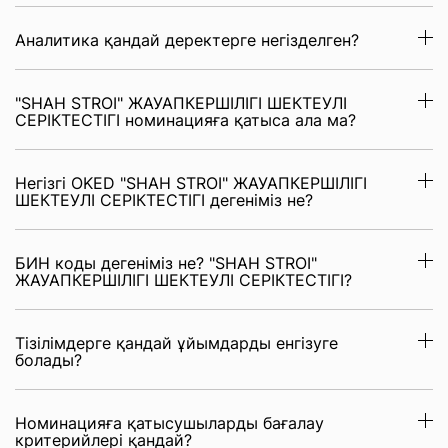
Аналитика қандай деректерге негізделген?
"SHAH STROI" ЖАУАПКЕРШІЛІГІ ШЕКТЕУЛІ
СЕРІКТЕСТІГІ номинацияға қатыса ала ма?
Негізгі OKED "SHAH STROI" ЖАУАПКЕРШІЛІГІ
ШЕКТЕУЛІ СЕРІКТЕСТІГІ дегеніміз не?
БИН коды дегеніміз не? "SHAH STROI"
ЖАУАПКЕРШІЛІГІ ШЕКТЕУЛІ СЕРІКТЕСТІГІ?
Тізілімдерге қандай ұйымдарды енгізуге
болады?
Номинацияға қатысушыларды бағалау
критерийлері қандай?