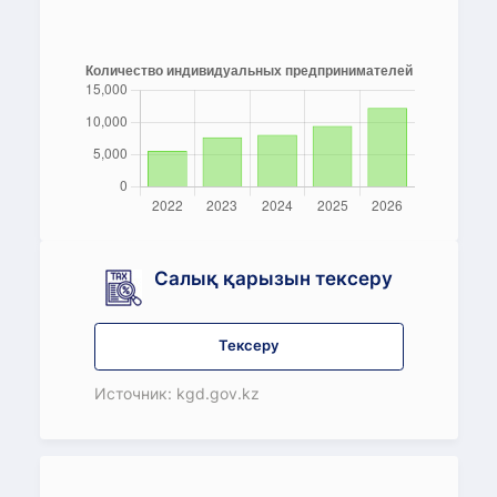
Салық қарызын тексеру
Тексеру
Источник: kgd.gov.kz