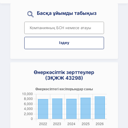
Басқа ұйымды табыңыз
Іздеу
Өнеркәсіптік зерттеулер
(ЭҚЖЖ 43298)