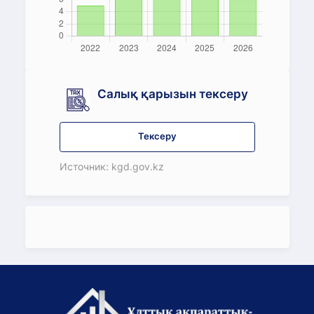
Салық қарызын тексеру
Тексеру
Источник: kgd.gov.kz