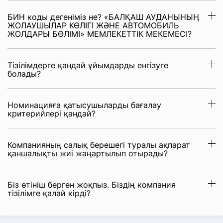
БИН коды дегеніміз не? «БАЛҚАШ АУДАНЫНЫҢ
ЖОЛАУШЫЛАР КӨЛІГІ ЖӘНЕ АВТОМОБИЛЬ
ЖОЛДАРЫ БӨЛІМІ» МЕМЛЕКЕТТІК МЕКЕМЕСІ?
Тізілімдерге қандай ұйымдарды енгізуге
болады?
Номинацияға қатысушыларды бағалау
критерийлері қандай?
Компанияның салық берешегі туралы ақпарат
қаншалықты жиі жаңартылып отырады?
Біз өтініш берген жоқпыз. Біздің компания
тізілімге қалай кірді?