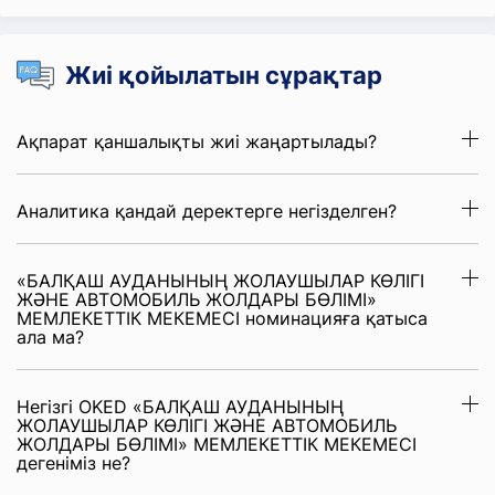
Жиі қойылатын сұрақтар
Ақпарат қаншалықты жиі жаңартылады?
Аналитика қандай деректерге негізделген?
«БАЛҚАШ АУДАНЫНЫҢ ЖОЛАУШЫЛАР КӨЛІГІ
ЖӘНЕ АВТОМОБИЛЬ ЖОЛДАРЫ БӨЛІМІ»
МЕМЛЕКЕТТІК МЕКЕМЕСІ номинацияға қатыса
ала ма?
Негізгі OKED «БАЛҚАШ АУДАНЫНЫҢ
ЖОЛАУШЫЛАР КӨЛІГІ ЖӘНЕ АВТОМОБИЛЬ
ЖОЛДАРЫ БӨЛІМІ» МЕМЛЕКЕТТІК МЕКЕМЕСІ
дегеніміз не?