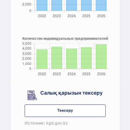
Салық қарызын тексеру
Тексеру
Источник: kgd.gov.kz