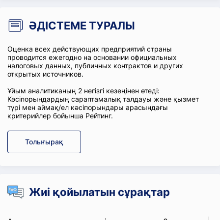
ӘДІСТЕМЕ ТУРАЛЫ
Оценка всех действующих предприятий страны
проводится ежегодно на основании официальных
налоговых данных, публичных контрактов и других
открытых источников.
Ұйым аналитиканың 2 негізгі кезеңінен өтеді:
Кәсіпорындардың сараптамалық талдауы және қызмет
түрі мен аймақ/ел кәсіпорындары арасындағы
критерийлер бойынша Рейтинг.
Толығырақ
Жиі қойылатын сұрақтар