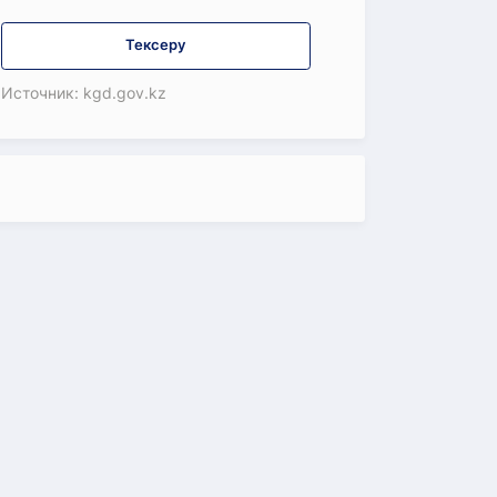
Тексеру
Источник: kgd.gov.kz