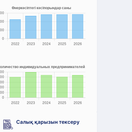
Салық қарызын тексеру