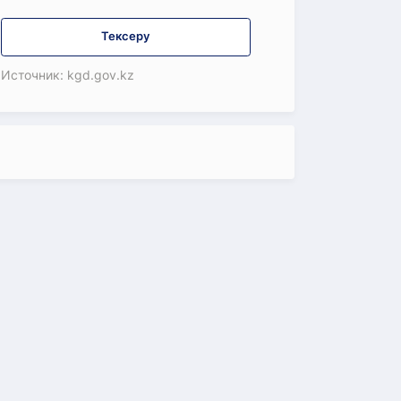
Тексеру
Источник: kgd.gov.kz