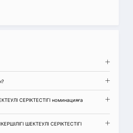
н?
ТЕУЛІ СЕРІКТЕСТІГІ номинацияға
ЕРШІЛІГІ ШЕКТЕУЛІ СЕРІКТЕСТІГІ