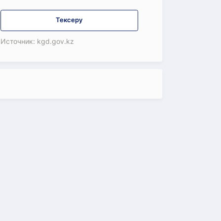
Тексеру
Источник: kgd.gov.kz